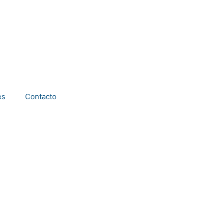
es
Contacto
ANTÍA