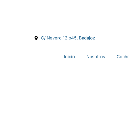
C/ Nevero 12 p45, Badajoz
Inicio
Nosotros
Coch
 DE GAR